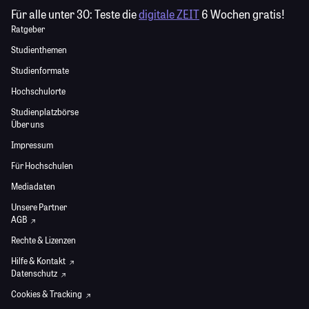
Für alle unter 30:
Teste die
digitale ZEIT
6 Wochen gratis!
Ratgeber
Studienthemen
Studienformate
Hochschulorte
Studienplatzbörse
Über uns
Impressum
Für Hochschulen
Mediadaten
Unsere Partner
AGB
Rechte & Lizenzen
Hilfe & Kontakt
Datenschutz
Cookies & Tracking