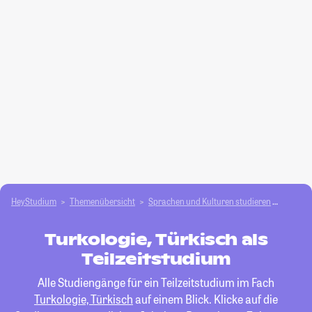
HeyStudium
Themenübersicht
Sprachen und Kulturen studieren
Turkolo
Turkologie, Türkisch als
Teilzeitstudium
Alle Studiengänge für ein Teilzeitstudium im Fach
Turkologie, Türkisch
auf einem Blick. Klicke auf die