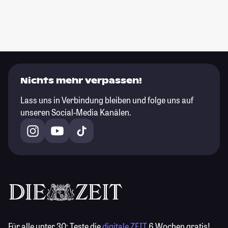
Nichts mehr verpassen!
Lass uns in Verbindung bleiben und folge uns auf
unseren Social-Media Kanälen.
Für alle unter 30:
Teste die
digitale ZEIT
6 Wochen gratis!