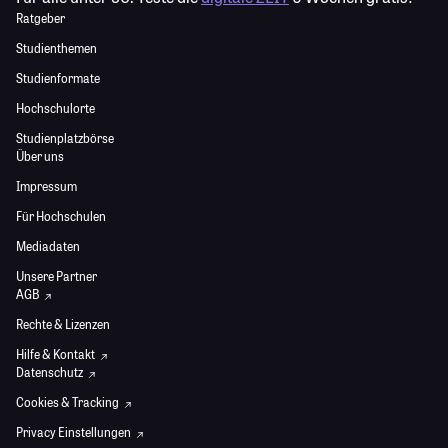
Ratgeber
Studienthemen
Studienformate
Hochschulorte
Studienplatzbörse
Über uns
Impressum
Für Hochschulen
Mediadaten
Unsere Partner
AGB
Rechte & Lizenzen
Hilfe & Kontakt
Datenschutz
Cookies & Tracking
Privacy Einstellungen