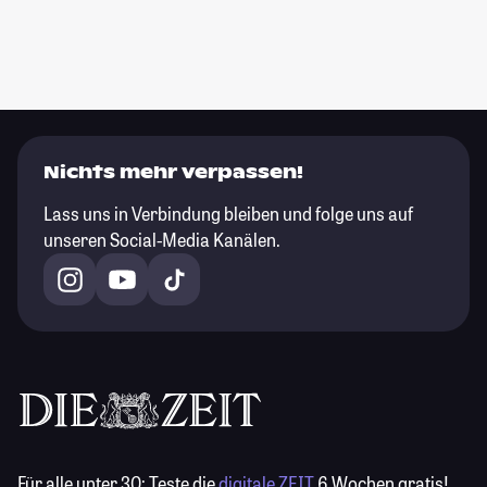
Nichts mehr verpassen!
Lass uns in Verbindung bleiben und folge uns auf
unseren Social-Media Kanälen.
Für alle unter 30:
Teste die
digitale ZEIT
6 Wochen gratis!