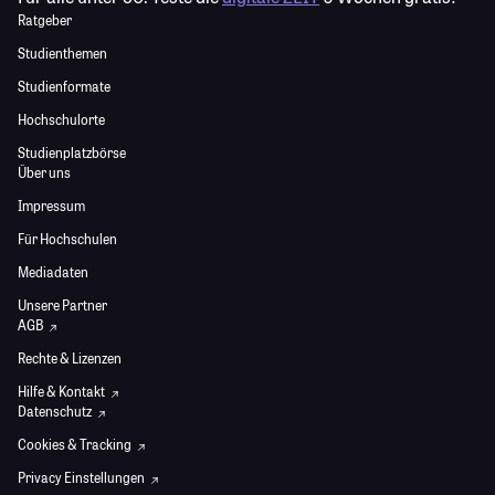
Ratgeber
Studienthemen
Studienformate
Hochschulorte
Studienplatzbörse
Über uns
Impressum
Für Hochschulen
Mediadaten
Unsere Partner
AGB
Rechte & Lizenzen
Hilfe & Kontakt
Datenschutz
Cookies & Tracking
Privacy Einstellungen