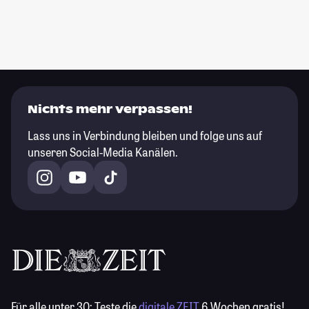
Nichts mehr verpassen!
Lass uns in Verbindung bleiben und folge uns auf
unseren Social-Media Kanälen.
Für alle unter 30:
Teste die
digitale ZEIT
6 Wochen gratis!