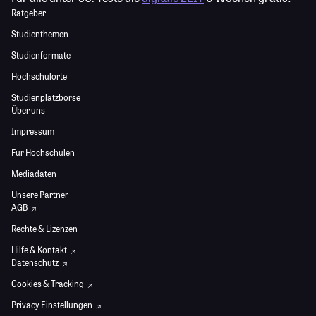
Ratgeber
Studienthemen
Studienformate
Hochschulorte
Studienplatzbörse
Über uns
Impressum
Für Hochschulen
Mediadaten
Unsere Partner
AGB
Rechte & Lizenzen
Hilfe & Kontakt
Datenschutz
Cookies & Tracking
Privacy Einstellungen