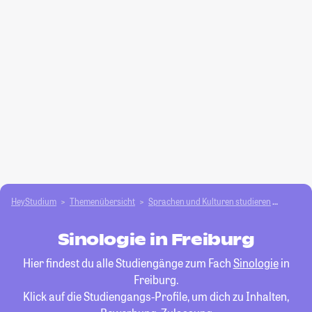
HeyStudium
Themenübersicht
Sprachen und Kulturen studieren
Sinolog
Sinologie in Freiburg
Hier findest du alle Studiengänge zum Fach
Sinologie
in
Freiburg.
Klick auf die Studiengangs-Profile, um dich zu Inhalten,