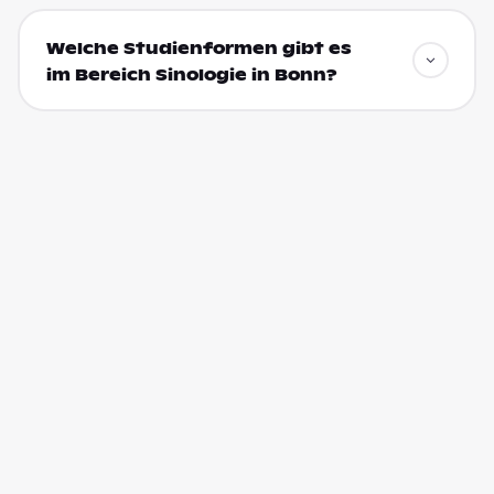
Welche Studienformen gibt es
im Bereich Sinologie in Bonn?