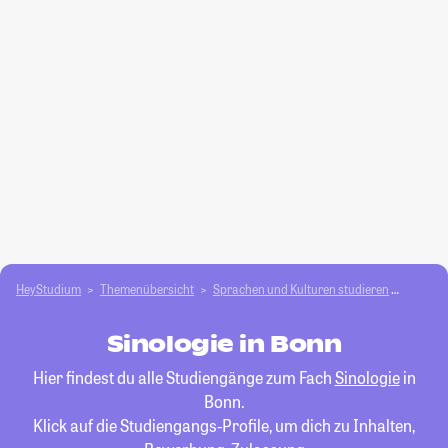
HeyStudium
Themenübersicht
Sprachen und Kulturen studieren
Sinolog
Sinologie in Bonn
Hier findest du alle Studiengänge zum Fach
Sinologie
in
Bonn.
Klick auf die Studiengangs-Profile, um dich zu Inhalten,