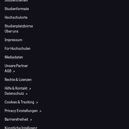
Studienthemen
Studienformate
Hochschulorte
Studienplatzbörse
Über uns
Impressum
Für Hochschulen
Mediadaten
Unsere Partner
AGB
Rechte & Lizenzen
Hilfe & Kontakt
Datenschutz
Cookies & Tracking
Privacy Einstellungen
Barrierefreiheit
Künstliche Intelligenz