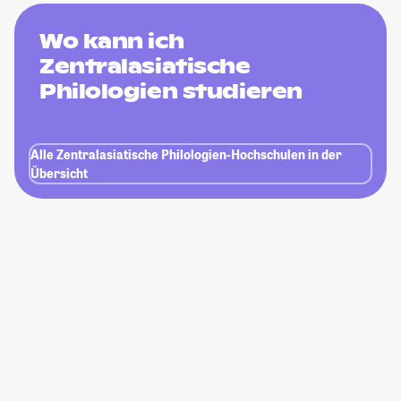
Wo kann ich
Zentralasiatische
Philologien studieren
Alle Zentralasiatische Philologien-Hochschulen in der
Übersicht