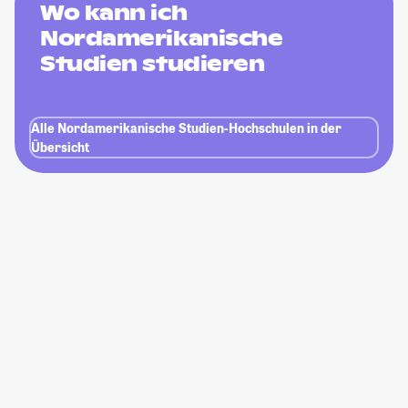
Wo kann ich
Nordamerikanische
Studien studieren
Alle Nordamerikanische Studien-Hochschulen in der
Übersicht