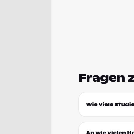
Fragen 
Wie viele Studi
An wie vielen H