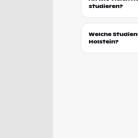
studieren?
Welche Studienf
Holstein?