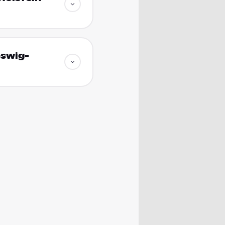
eswig-