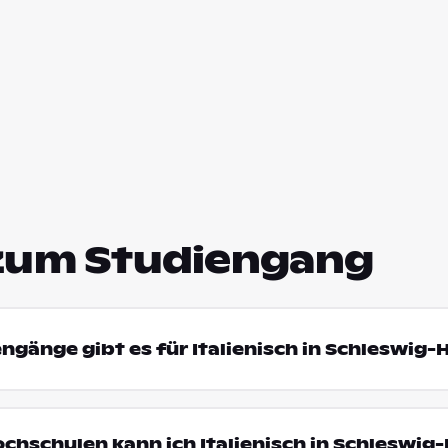
zum Studiengang
engänge gibt es für Italienisch in Schleswig-
ochschulen kann ich Italienisch in Schleswig