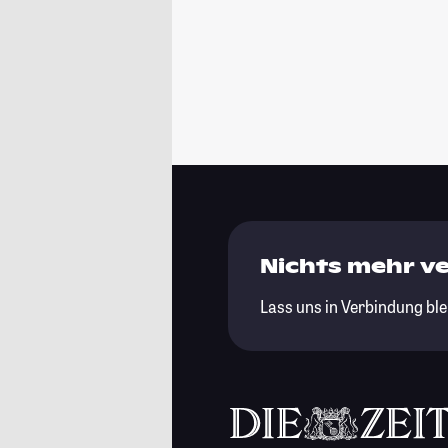
Nichts mehr v
Lass uns in Verbindung ble