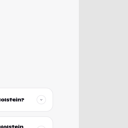
Holstein?
-Holstein