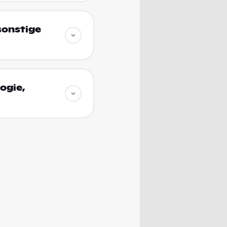
sonstige
ogie,