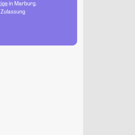
tige
in Marburg.
, Zulassung