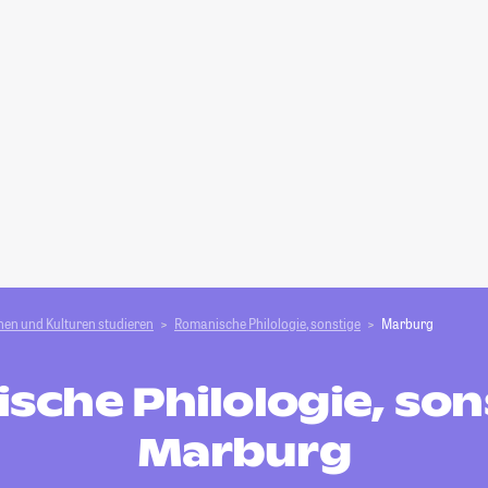
en und Kulturen studieren
Romanische Philologie, sonstige
Marburg
che Philologie, son
Marburg