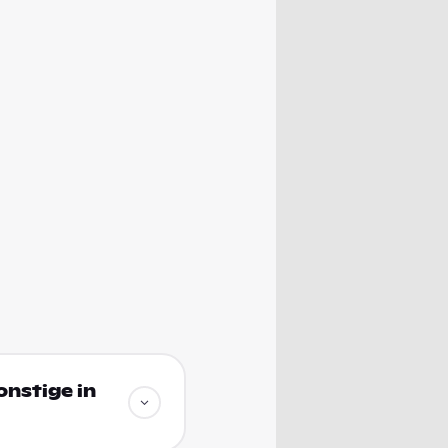
onstige in