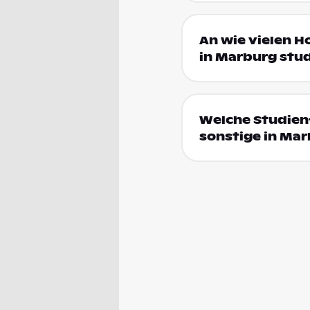
An wie vielen H
in Marburg stu
Welche Studienf
sonstige in Ma