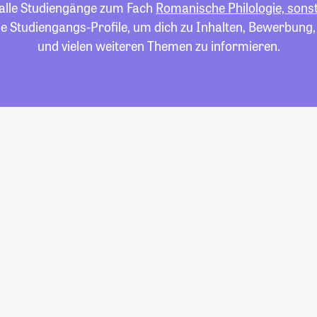
u alle Studiengänge zum Fach
Romanische Philologie, sons
die Studiengangs-Profile, um dich zu Inhalten, Bewerbung
und vielen weiteren Themen zu informieren.