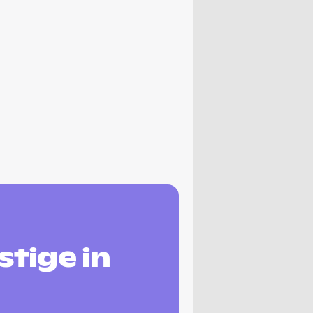
stige in