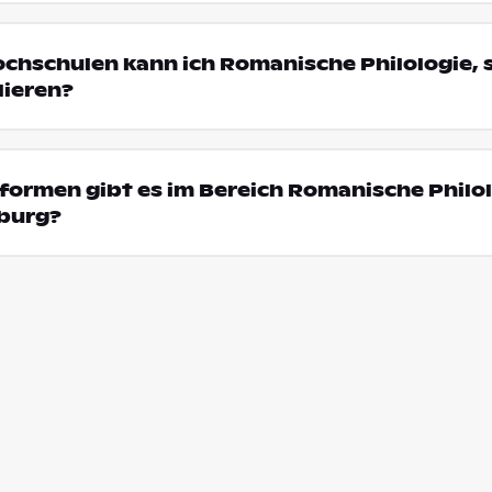
ochschulen kann ich Romanische Philologie, 
dieren?
ormen gibt es im Bereich Romanische Philol
rburg?