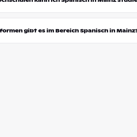
ochschulen kann ich Spanisch in Mainz studi
ormen gibt es im Bereich Spanisch in Mainz