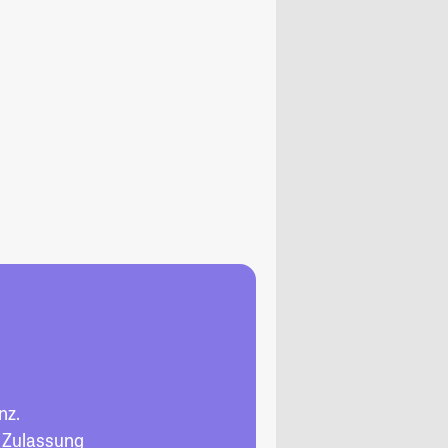
nz.
, Zulassung