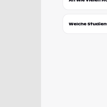
An wie vielen H
Welche Studienf