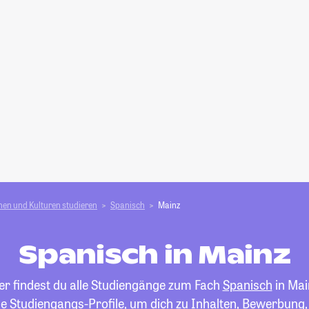
en und Kulturen studieren
Spanisch
Mainz
Spanisch in Mainz
er findest du alle Studiengänge zum Fach
Spanisch
in Mai
die Studiengangs-Profile, um dich zu Inhalten, Bewerbung