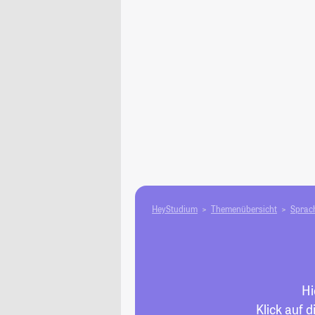
HeyStudium
Themenübersicht
Sprach
Hi
Klick auf 