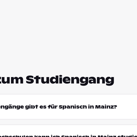
zum Studiengang
engänge gibt es für Spanisch in Mainz?