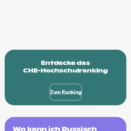
Entdecke das
CHE-Hochschulranking
Zum Ranking
Wo kann ich Russisch