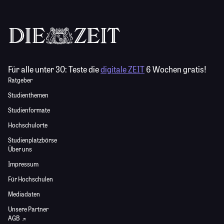
Für alle unter 30:
Teste die
digitale ZEIT
6 Wochen gratis!
Ratgeber
Studienthemen
Studienformate
Hochschulorte
Studienplatzbörse
Über uns
Impressum
Für Hochschulen
Mediadaten
Unsere Partner
AGB