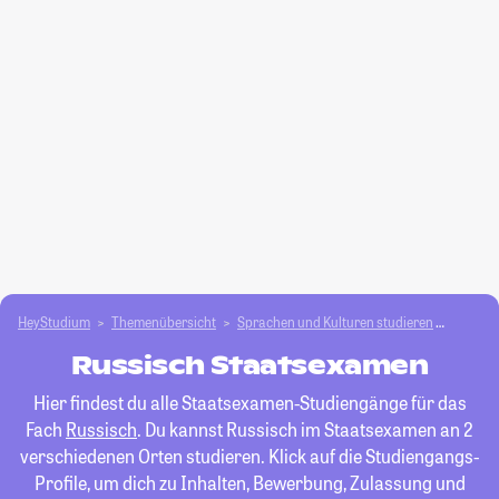
HeyStudium
Themenübersicht
Sprachen und Kulturen studieren
Russis
Russisch Staatsexamen
Hier findest du alle Staatsexamen-Studiengänge für das
Fach
Russisch
. Du kannst Russisch im Staatsexamen an 2
verschiedenen Orten studieren. Klick auf die Studiengangs-
Profile, um dich zu Inhalten, Bewerbung, Zulassung und