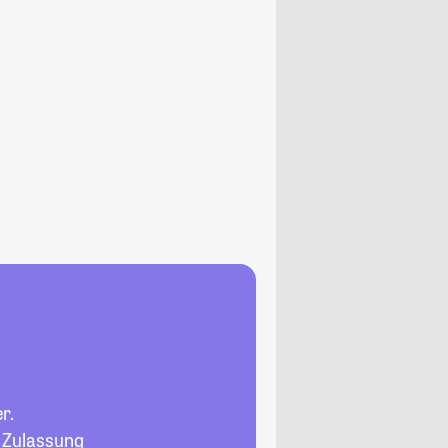
r.
, Zulassung