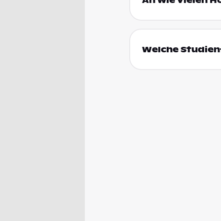
An wie vielen H
Welche Studienf