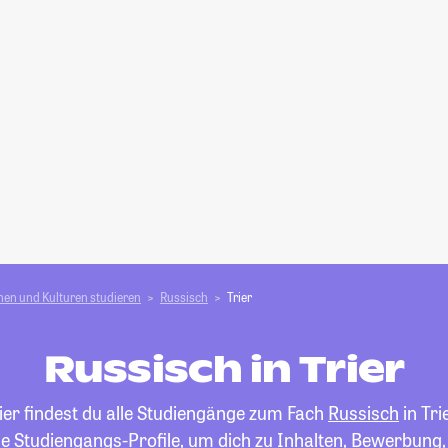
en und Kulturen studieren
Russisch
Trier
Russisch in Trier
ier findest du alle Studiengänge zum Fach
Russisch
in Trie
die Studiengangs-Profile, um dich zu Inhalten, Bewerbung