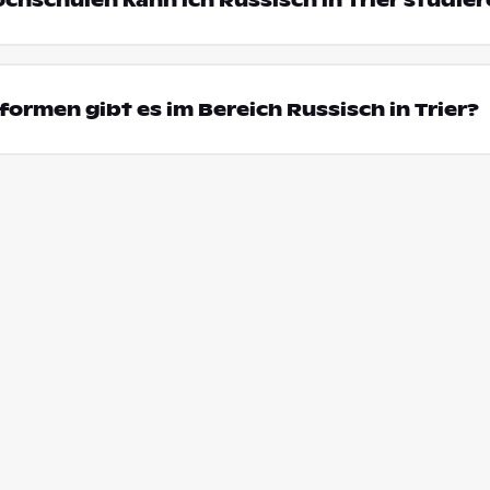
ochschulen kann ich Russisch in Trier studie
ormen gibt es im Bereich Russisch in Trier?