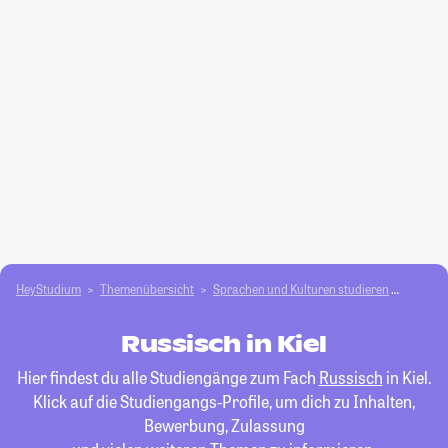
HeyStudium
Themenübersicht
Sprachen und Kulturen studieren
Russis
Russisch in Kiel
Hier findest du alle Studiengänge zum Fach
Russisch
in Kiel.
Klick auf die Studiengangs-Profile, um dich zu Inhalten,
Bewerbung, Zulassung