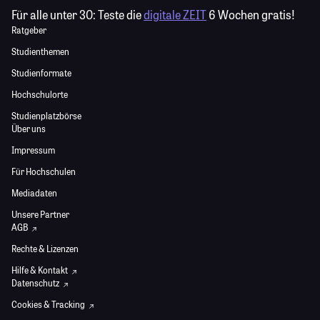
Für alle unter 30:
Teste die
digitale ZEIT
6 Wochen gratis!
Ratgeber
Studienthemen
Studienformate
Hochschulorte
Studienplatzbörse
Über uns
Impressum
Für Hochschulen
Mediadaten
Unsere Partner
AGB
Rechte & Lizenzen
Hilfe & Kontakt
Datenschutz
Cookies & Tracking