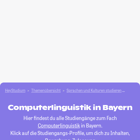
HeyStudium
Themenübersicht
Sprachen und Kulturen studieren
Comput
Computerlinguistik in Bayern
Hier findest du alle Studiengänge zum Fach
Computerlinguistik
in Bayern.
Klick auf die Studiengangs-Profile, um dich zu Inhalten,