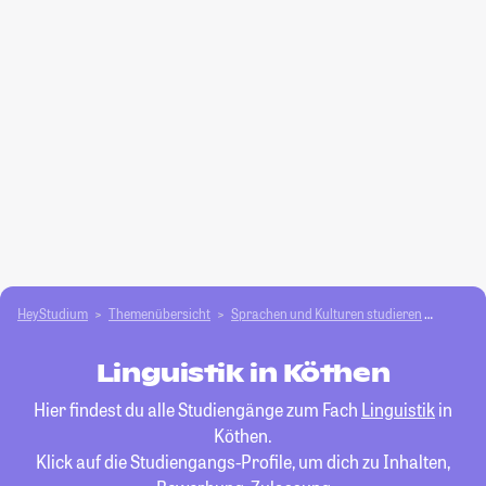
HeyStudium
Themenübersicht
Sprachen und Kulturen studieren
Linguis
Linguistik in Köthen
Hier findest du alle Studiengänge zum Fach
Linguistik
in
Köthen.
Klick auf die Studiengangs-Profile, um dich zu Inhalten,