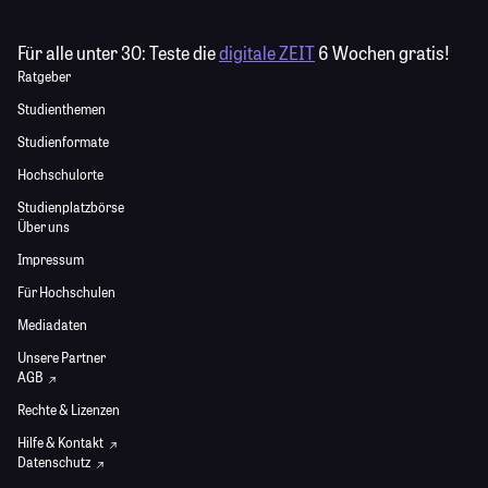
Für alle unter 30:
Teste die
digitale ZEIT
6 Wochen gratis!
Ratgeber
Studienthemen
Studienformate
Hochschulorte
Studienplatzbörse
Über uns
Impressum
Für Hochschulen
Mediadaten
Unsere Partner
AGB
Rechte & Lizenzen
Hilfe & Kontakt
Datenschutz