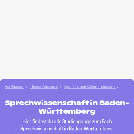
HeyStudium
Themenübersicht
Sprachen und Kulturen studieren
Sprech
Sprechwissenschaft in Baden-
Württemberg
Hier findest du alle Studiengänge zum Fach
Sprechwissenschaft
in Baden-Württemberg.