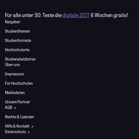
Für alle unter 30:
Teste die
digitale ZEIT
6 Wochen gratis!
Ratgeber
Studienthemen
Studienformate
Hochschulorte
Studienplatzbörse
Über uns
Impressum
Für Hochschulen
Mediadaten
Unsere Partner
AGB
Rechte & Lizenzen
Hilfe & Kontakt
Datenschutz