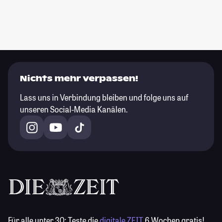
Nichts mehr verpassen!
Lass uns in Verbindung bleiben und folge uns auf
unseren Social-Media Kanälen.
Für alle unter 30:
Teste die
digitale ZEIT
6 Wochen gratis!