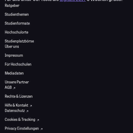
Ratgeber
Studienthemen
Studienformate
Hochschulorte
Studienplatzbörse
Über uns
Impressum
Für Hochschulen
Mediadaten
Unsere Partner
AGB
Rechte & Lizenzen
Hilfe & Kontakt
Datenschutz
Cookies & Tracking
Privacy Einstellungen