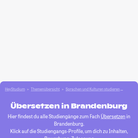
HeyStudium
Themenübersicht
Sprachen und Kulturen studieren
Überse
Übersetzen in Brandenburg
Hier findest du alle Studiengänge zum Fach
Übersetzen
in
Brandenburg.
Klick auf die Studiengangs-Profile, um dich zu Inhalten,