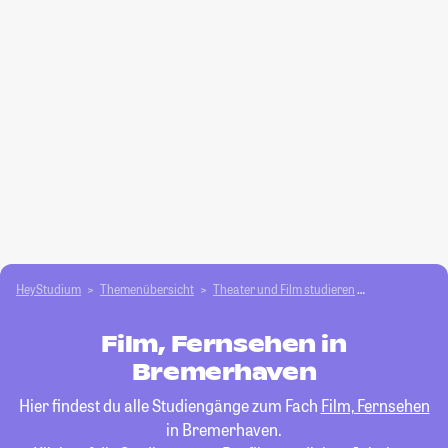
HeyStudium
Themenübersicht
Theater und Film studieren
Film, Fernseh
Film, Fernsehen in
Bremerhaven
Hier findest du alle Studiengänge zum Fach
Film, Fernsehen
in Bremerhaven.