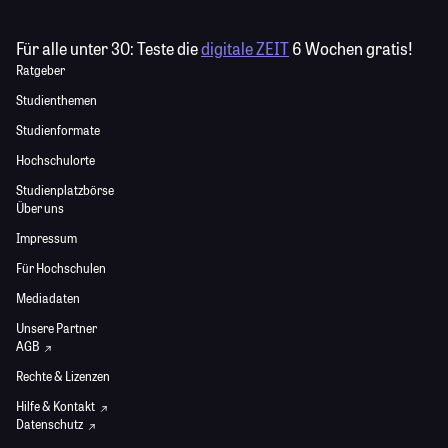
Für alle unter 30:
Teste die
digitale ZEIT
6 Wochen gratis!
Ratgeber
Studienthemen
Studienformate
Hochschulorte
Studienplatzbörse
Über uns
Impressum
Für Hochschulen
Mediadaten
Unsere Partner
AGB
Rechte & Lizenzen
Hilfe & Kontakt
Datenschutz