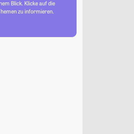
nem Blick. Klicke auf die
Themen zu informieren.