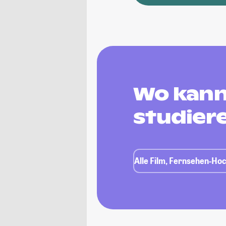
Wo kann
studier
Alle Film, Fernsehen-Hoc