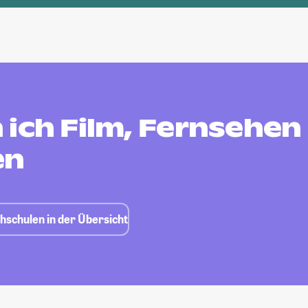
 ich Film, Fernsehen
en
hschulen in der Übersicht