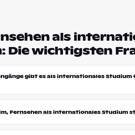
rnsehen als internat
: Die wichtigsten Fr
engänge gibt es als internationales Studium f
m, Fernsehen als internationales Studium s