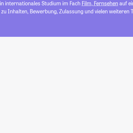
ein internationales Studium im Fach
Film, Fernsehen
auf ei
 zu Inhalten, Bewerbung, Zulassung und vielen weiteren 