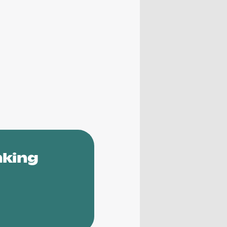
nking