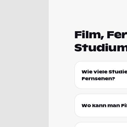
Film, Fe
Studium
Wie viele Studi
Fernsehen?
Wo kann man Fil