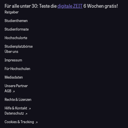
Für alle unter 30:
Teste die
digitale ZEIT
6 Wochen gratis!
Ratgeber
Studienthemen
Studienformate
Hochschulorte
Studienplatzbörse
Über uns
Impressum
Für Hochschulen
Mediadaten
Unsere Partner
AGB
Rechte & Lizenzen
Hilfe & Kontakt
Datenschutz
Cookies & Tracking