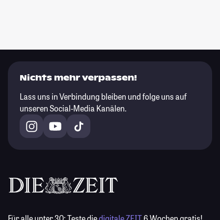
Nichts mehr verpassen!
Lass uns in Verbindung bleiben und folge uns auf
unseren Social-Media Kanälen.
Für alle unter 30:
Teste die
digitale ZEIT
6 Wochen gratis!