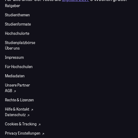
Ratgeber
Studienthemen
Studienformate
Hochschulorte
Studienplatzbörse
Über uns
Impressum
Für Hochschulen
Mediadaten
Unsere Partner
AGB
Rechte & Lizenzen
Hilfe & Kontakt
Datenschutz
Cookies & Tracking
Privacy Einstellungen