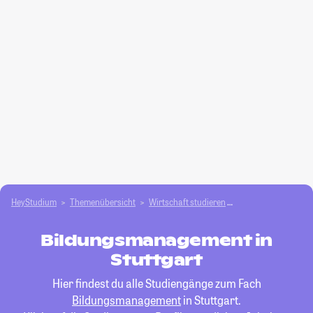
HeyStudium
Themenübersicht
Wirtschaft studieren
Bildungsmanageme
Bildungsmanagement in
Stuttgart
Hier findest du alle Studiengänge zum Fach
Bildungsmanagement
in Stuttgart.