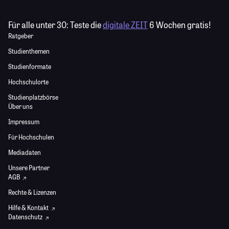
Für alle unter 30:
Teste die
digitale ZEIT
6 Wochen gratis!
Ratgeber
Studienthemen
Studienformate
Hochschulorte
Studienplatzbörse
Über uns
Impressum
Für Hochschulen
Mediadaten
Unsere Partner
AGB
Rechte & Lizenzen
Hilfe & Kontakt
Datenschutz