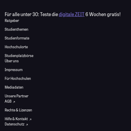
Für alle unter 30:
Teste die
digitale ZEIT
6 Wochen gratis!
Ratgeber
Studienthemen
Studienformate
Hochschulorte
Studienplatzbörse
Über uns
Impressum
Für Hochschulen
Mediadaten
Unsere Partner
AGB
Rechte & Lizenzen
Hilfe & Kontakt
Datenschutz