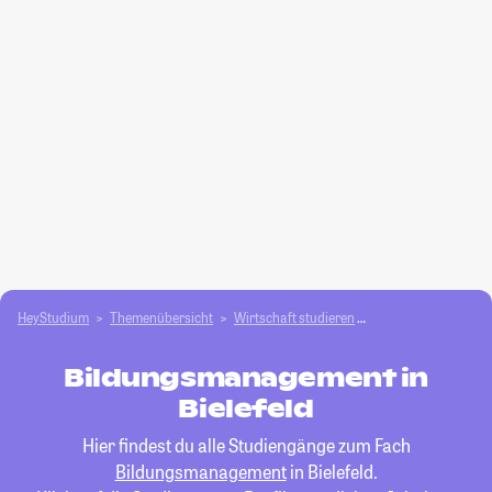
HeyStudium
Themenübersicht
Wirtschaft studieren
Bildungsmanageme
Bildungsmanagement in
Bielefeld
Hier findest du alle Studiengänge zum Fach
Bildungsmanagement
in Bielefeld.