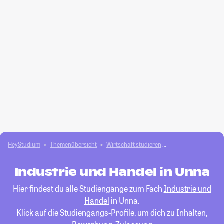
HeyStudium
Themenübersicht
Wirtschaft studieren
Industrie und Hand
Industrie und Handel in Unna
Hier findest du alle Studiengänge zum Fach
Industrie und
Handel
in Unna.
Klick auf die Studiengangs-Profile, um dich zu Inhalten,