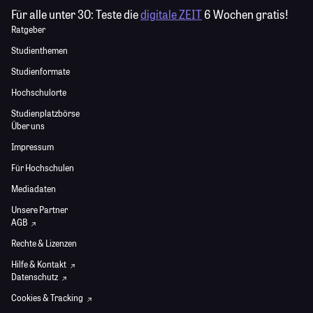
Für alle unter 30:
Teste die
digitale ZEIT
6 Wochen gratis!
Ratgeber
Studienthemen
Studienformate
Hochschulorte
Studienplatzbörse
Über uns
Impressum
Für Hochschulen
Mediadaten
Unsere Partner
AGB
Rechte & Lizenzen
Hilfe & Kontakt
Datenschutz
Cookies & Tracking