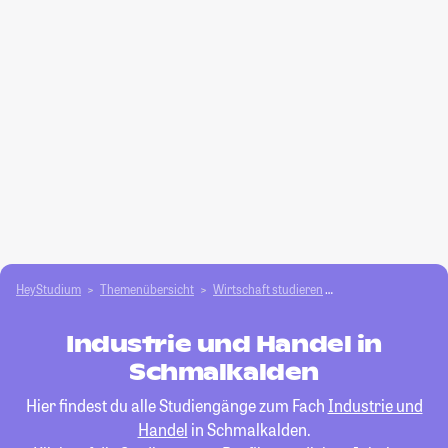
HeyStudium
Themenübersicht
Wirtschaft studieren
Industrie und Hand
Industrie und Handel in
Schmalkalden
Hier findest du alle Studiengänge zum Fach
Industrie und
Handel
in Schmalkalden.