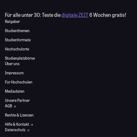
Für alle unter 30:
Teste die
digitale ZEIT
6 Wochen gratis!
Ratgeber
Studienthemen
Studienformate
Hochschulorte
Studienplatzbörse
Über uns
Impressum
Für Hochschulen
Mediadaten
Unsere Partner
AGB
Rechte & Lizenzen
Hilfe & Kontakt
Datenschutz