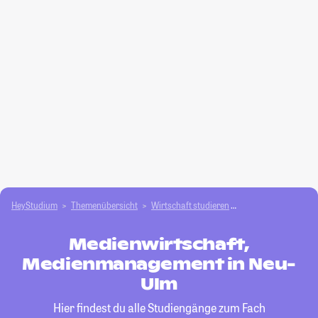
HeyStudium
Themenübersicht
Wirtschaft studieren
Medienwirtschaft,
Medienwirtschaft,
Medienmanagement in Neu-
Ulm
Hier findest du alle Studiengänge zum Fach