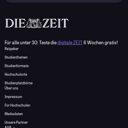
Für alle unter 30:
Teste die
digitale ZEIT
6 Wochen gratis!
Ratgeber
Studienthemen
Studienformate
Hochschulorte
Studienplatzbörse
Über uns
Impressum
Für Hochschulen
Mediadaten
Unsere Partner
AGB