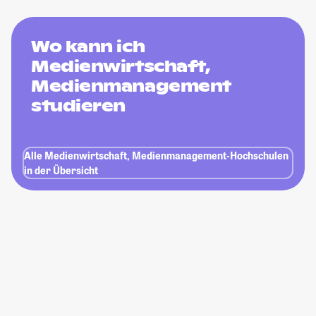
Wo kann ich
Medienwirtschaft,
Medienmanagement
studieren
Alle Medienwirtschaft, Medienmanagement-Hochschulen
in der Übersicht