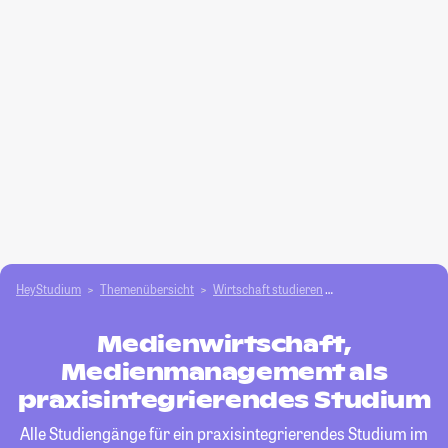
HeyStudium
Themenübersicht
Wirtschaft studieren
Medienwirtschaft,
Medienwirtschaft,
Medienmanagement als
praxisintegrierendes Studium
Alle Studiengänge für ein praxisintegrierendes Studium im