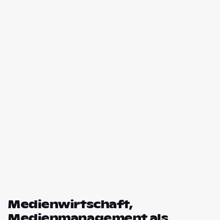
Medienwirtschaft,
Medienmanagement als