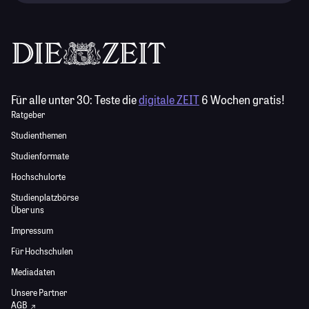
Für alle unter 30:
Teste die
digitale ZEIT
6 Wochen gratis!
Ratgeber
Studienthemen
Studienformate
Hochschulorte
Studienplatzbörse
Über uns
Impressum
Für Hochschulen
Mediadaten
Unsere Partner
AGB