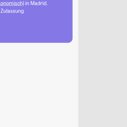
konomisch)
in Madrid.
, Zulassung