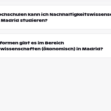
ochschulen kann ich Nachhaltigkeitswissen
 Madrid studieren?
formen gibt es im Bereich
swissenschaften (ökonomisch) in Madrid?