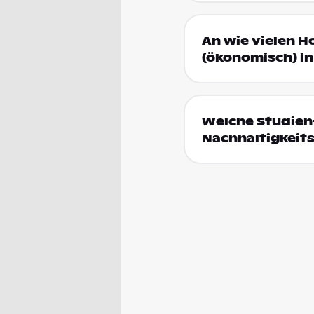
An wie vielen H
(ökonomisch) in
Welche Studien
Nachhaltigkeit