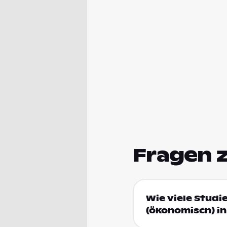
Fragen 
Wie viele Studi
(ökonomisch) i