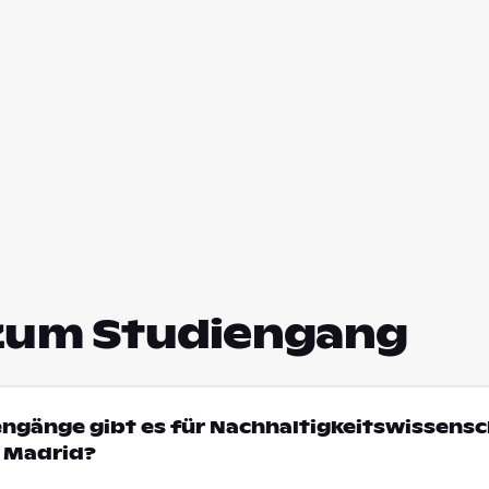
zum Studiengang
engänge gibt es für Nachhaltigkeitswissens
n Madrid?