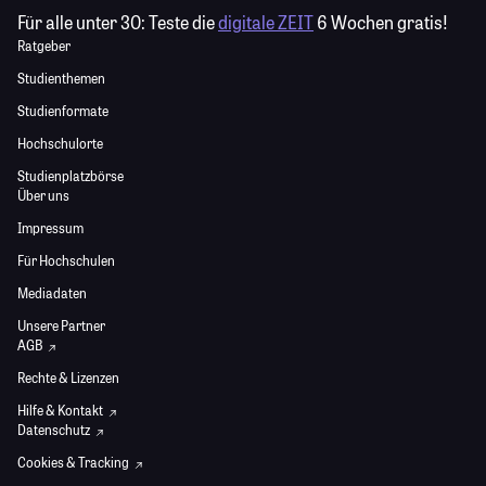
Für alle unter 30:
Teste die
digitale ZEIT
6 Wochen gratis!
Ratgeber
Studienthemen
Studienformate
Hochschulorte
Studienplatzbörse
Über uns
Impressum
Für Hochschulen
Mediadaten
Unsere Partner
AGB
Rechte & Lizenzen
Hilfe & Kontakt
Datenschutz
Cookies & Tracking