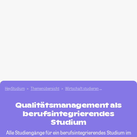
HeyStudium
Themenübersicht
Wirtschaft studieren
Qualitätsmanagem
Qualitätsmanagement als
berufsintegrierendes
Studium
Alle Studiengänge für ein berufsintegrierendes Studium im