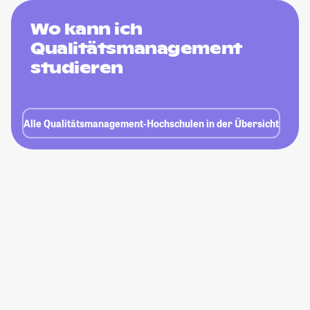
Wo kann ich
Qualitätsmanagement
studieren
Alle Qualitätsmanagement-Hochschulen in der Übersicht