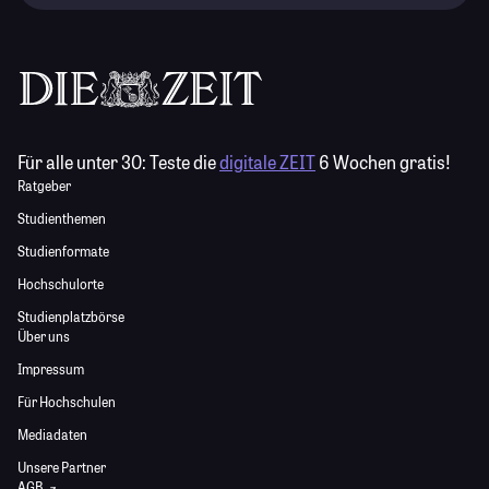
Für alle unter 30:
Teste die
digitale ZEIT
6 Wochen gratis!
Ratgeber
Studienthemen
Studienformate
Hochschulorte
Studienplatzbörse
Über uns
Impressum
Für Hochschulen
Mediadaten
Unsere Partner
AGB