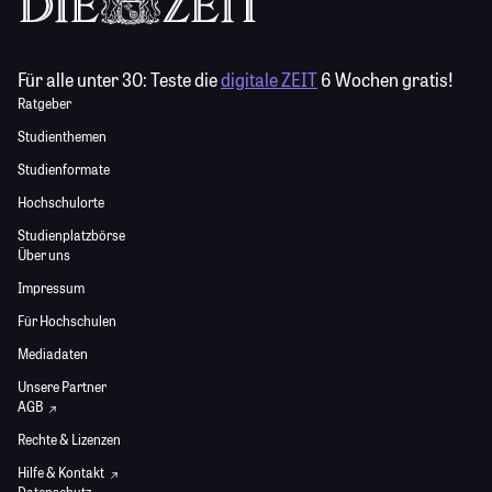
Für alle unter 30:
Teste die
digitale ZEIT
6 Wochen gratis!
Ratgeber
Studienthemen
Studienformate
Hochschulorte
Studienplatzbörse
Über uns
Impressum
Für Hochschulen
Mediadaten
Unsere Partner
AGB
Rechte & Lizenzen
Hilfe & Kontakt