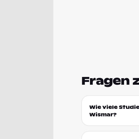
Fragen 
Wie viele Stud
Wismar?