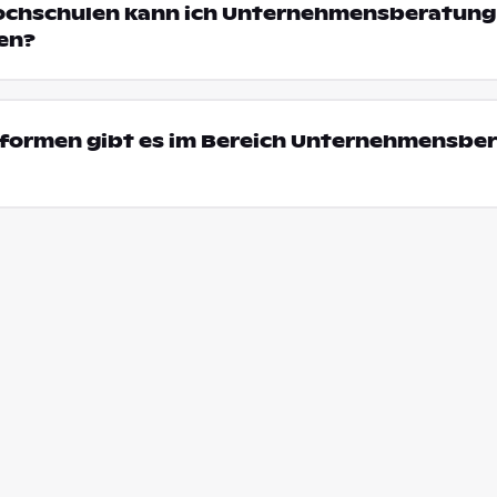
Hochschulen kann ich Unternehmensberatung 
en?
formen gibt es im Bereich Unternehmensber