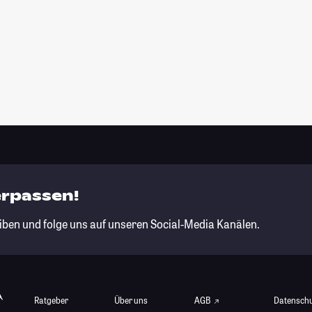
erpassen!
iben und folge uns auf unseren Social-Media Kanälen.
Ratgeber
Über uns
AGB
Datensch