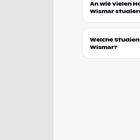
An wie vielen 
Wismar studier
Welche Studien
Wismar?