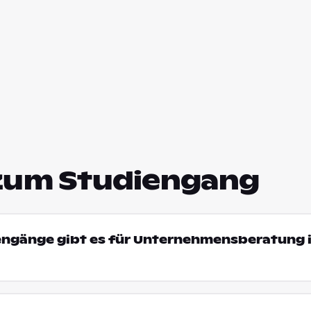
zum Studiengang
iengänge gibt es für Unternehmensberatung 