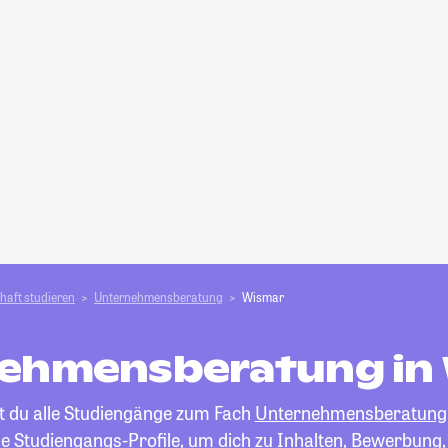
haft studieren
Unternehmensberatung
Wismar
ehmensberatung in
st du alle Studiengänge zum Fach
Unternehmensberatung
die Studiengangs-Profile, um dich zu Inhalten, Bewerbung