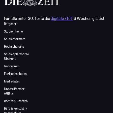
Für alle unter 30:
Teste die
digitale ZEIT
6 Wochen gratis!
Ratgeber
Studienthemen
Studienformate
Hochschulorte
Studienplatzbörse
Über uns
Impressum
Für Hochschulen
Mediadaten
Unsere Partner
AGB
Rechte & Lizenzen
Hilfe & Kontakt