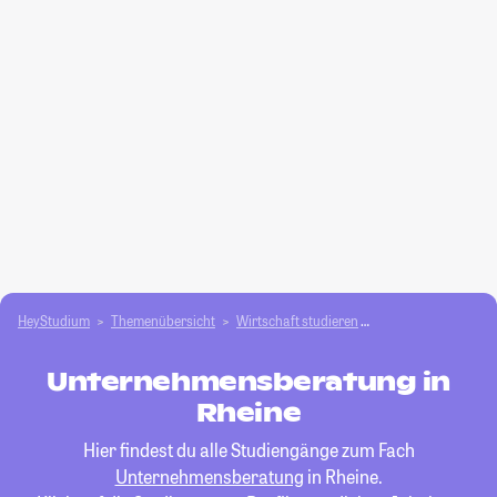
HeyStudium
Themenübersicht
Wirtschaft studieren
Unternehmensbera
Unternehmensberatung in
Rheine
Hier findest du alle Studiengänge zum Fach
Unternehmensberatung
in Rheine.