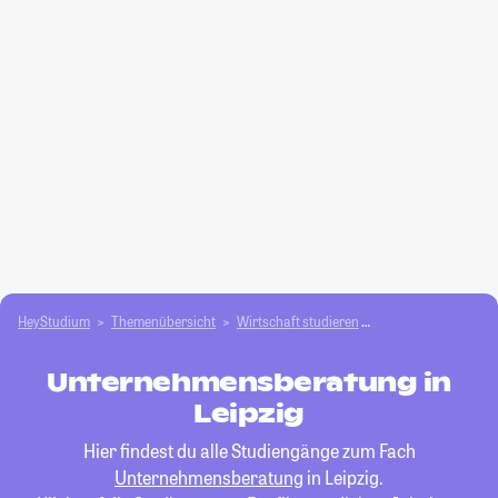
HeyStudium
Themenübersicht
Wirtschaft studieren
Unternehmensbera
Unternehmensberatung in
Leipzig
Hier findest du alle Studiengänge zum Fach
Unternehmensberatung
in Leipzig.