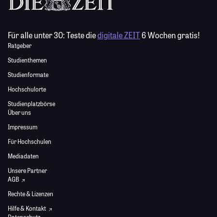
Für alle unter 30:
Teste die
digitale ZEIT
6 Wochen gratis!
Ratgeber
Studienthemen
Studienformate
Hochschulorte
Studienplatzbörse
Über uns
Impressum
Für Hochschulen
Mediadaten
Unsere Partner
AGB
Rechte & Lizenzen
Hilfe & Kontakt