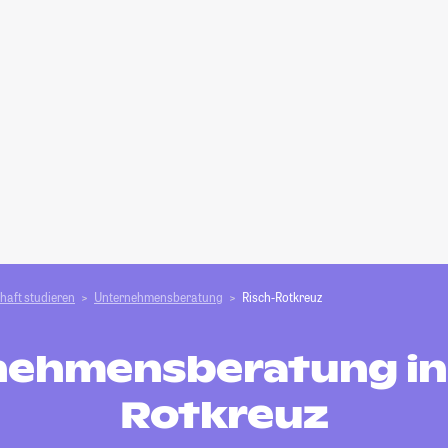
haft studieren
Unternehmensberatung
Risch-Rotkreuz
nehmensberatung in 
Rotkreuz