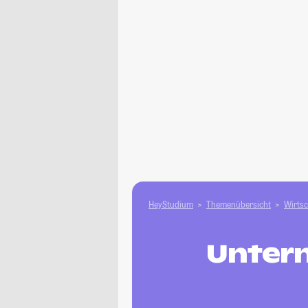
HeyStudium
Themenübersicht
Wirtsc
Unter