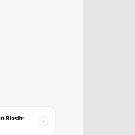
n Risch-