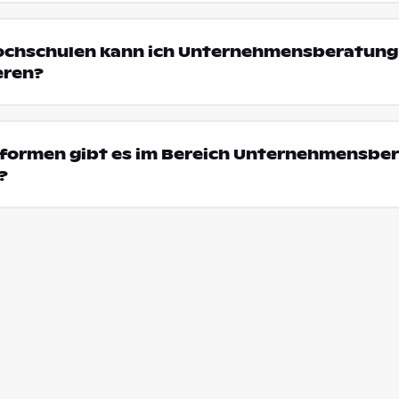
Hochschulen kann ich Unternehmensberatung 
eren?
formen gibt es im Bereich Unternehmensber
?