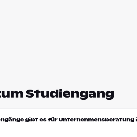
zum Studiengang
engänge gibt es für Unternehmensberatung i