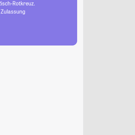
Risch-Rotkreuz.
, Zulassung