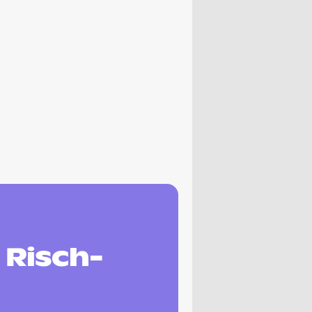
Risch-