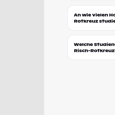
An wie vielen 
Rotkreuz studi
Welche Studien
Risch-Rotkreuz