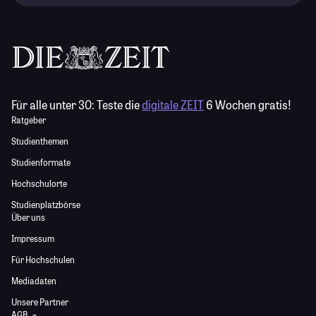
Für alle unter 30:
Teste die
digitale ZEIT
6 Wochen gratis!
Ratgeber
Studienthemen
Studienformate
Hochschulorte
Studienplatzbörse
Über uns
Impressum
Für Hochschulen
Mediadaten
Unsere Partner
AGB