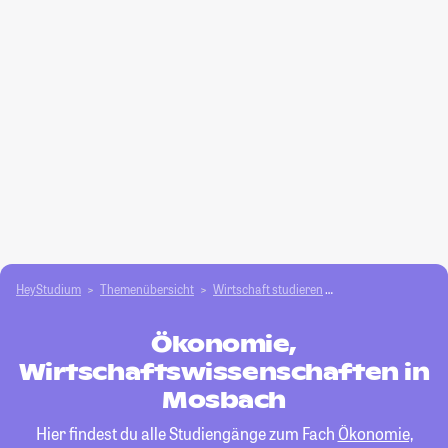
HeyStudium
Themenübersicht
Wirtschaft studieren
Ökonomie, Wirtscha
Ökonomie,
Wirtschaftswissenschaften in
Mosbach
Hier findest du alle Studiengänge zum Fach
Ökonomie,