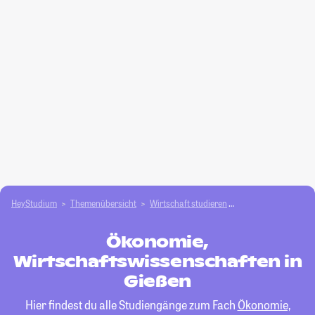
HeyStudium
Themenübersicht
Wirtschaft studieren
Ökonomie, Wirtscha
Ökonomie,
Wirtschaftswissenschaften in
Gießen
Hier findest du alle Studiengänge zum Fach
Ökonomie,