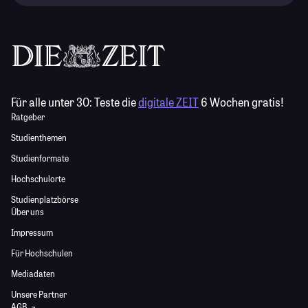
Für alle unter 30:
Teste die
digitale ZEIT
6 Wochen gratis!
Ratgeber
Studienthemen
Studienformate
Hochschulorte
Studienplatzbörse
Über uns
Impressum
Für Hochschulen
Mediadaten
Unsere Partner
AGB