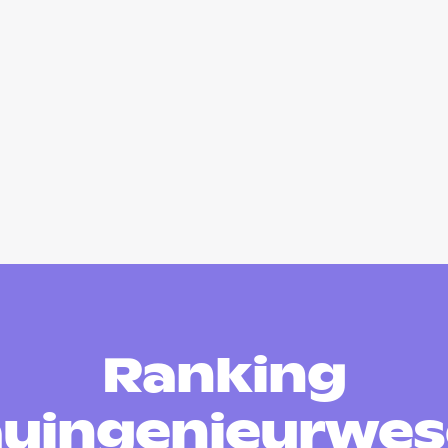
Ranking
uingenieurwe