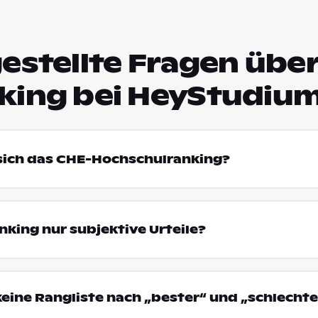
estellte Fragen über
king bei HeyStudiu
 sich das CHE-Hochschulranking?
king nur subjektive Urteile?
eine Rangliste nach „bester“ und „schlechte