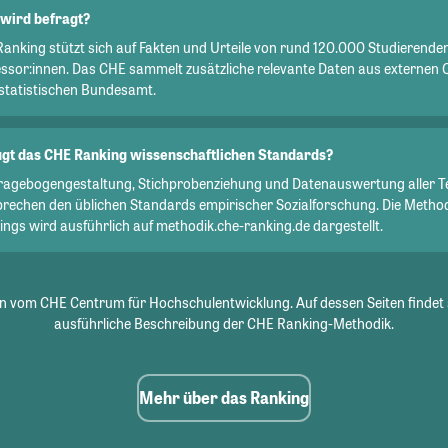
wird befragt?
Ranking stützt sich auf Fakten und Urteile von rund 120.000 Studierend
essor:innen. Das CHE sammelt zusätzliche relevante Daten aus externen 
statistischen Bundesamt.
gt das CHE Ranking wissenschaftlichen Standards?
Fragebogengestaltung, Stichprobenziehung und Datenauswertung aller T
prechen den üblichen Standards empirischer Sozialforschung. Die Metho
ngs wird ausführlich auf methodik.che-ranking.de dargestellt.
 vom CHE Centrum für Hochschulentwicklung. Auf dessen Seiten findet 
ausführliche Beschreibung der CHE Ranking-Methodik.
Mehr über das Ranking