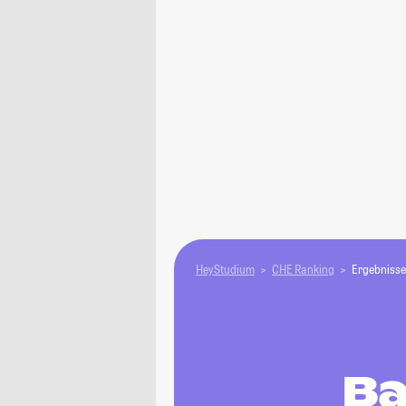
HeyStudium
CHE Ranking
Ergebnisse
Ba