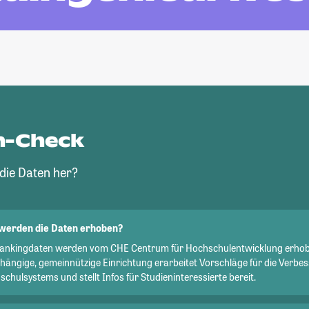
n-Check
ie Daten her?
werden die Daten erhoben?
Rankingdaten werden vom CHE Centrum für Hochschulentwicklung erhob
hängige, gemeinnützige Einrichtung erarbeitet Vorschläge für die Verbe
chulsystems und stellt Infos für Studieninteressierte bereit.