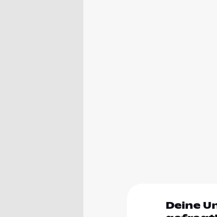
Deine U