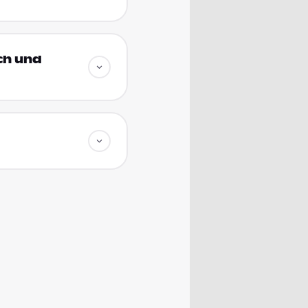
ich und