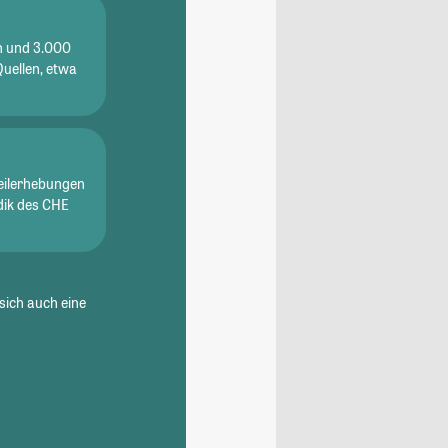
en und 3.000
Quellen, etwa
eilerhebungen
dik des CHE
sich auch eine