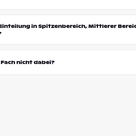
Einteilung in Spitzenbereich, Mittlerer Bere
?
Fach nicht dabei?