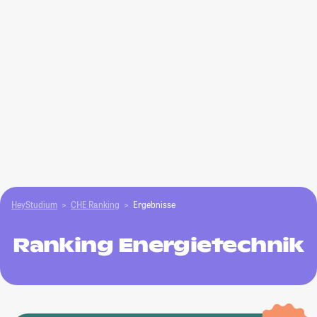
HeyStudium
CHE Ranking
Ergebnisse
Ranking Energietechnik