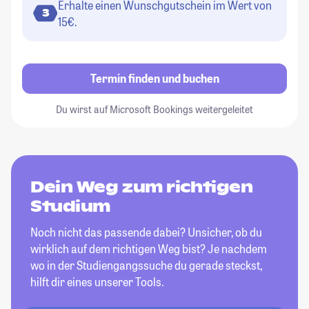
Erhalte einen Wunschgutschein im Wert von
3
15€.
Termin finden und buchen
Du wirst auf Microsoft Bookings weitergeleitet
Dein Weg zum richtigen
Studium
Noch nicht das passende dabei? Unsicher, ob du
wirklich auf dem richtigen Weg bist? Je nachdem
wo in der Studiengangssuche du gerade steckst,
hilft dir eines unserer Tools.