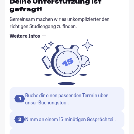
Deine Unterstützung ist
gefragt!
Gemeinsam machen wir es unkomplizierter den
richtigen Studiengang zu finden.
Weitere Infos
Buche dir einen passenden Termin über
1
unser Buchungstool.
Nimm an einem 15-minütigen Gespräch teil.
2