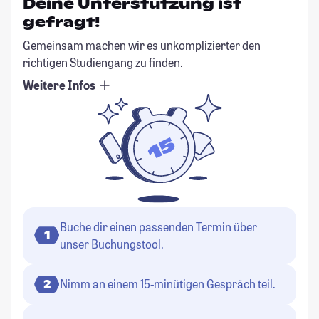
Deine Unterstützung ist
gefragt!
Gemeinsam machen wir es unkomplizierter den
richtigen Studiengang zu finden.
Weitere Infos
Buche dir einen passenden Termin über
1
unser Buchungstool.
Nimm an einem 15-minütigen Gespräch teil.
2