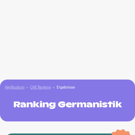
HeyStudium
CHE Ranking
Ergebnisse
Ranking Germanistik