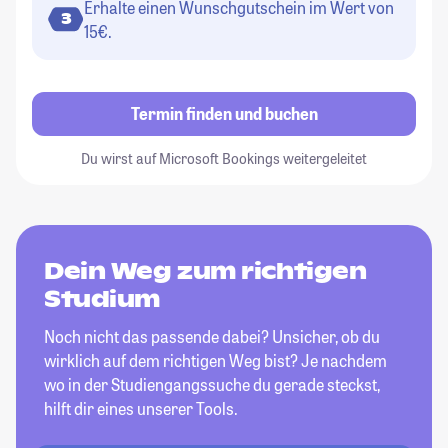
Erhalte einen Wunschgutschein im Wert von
3
15€.
Termin finden und buchen
Du wirst auf Microsoft Bookings weitergeleitet
Dein Weg zum richtigen
Studium
Noch nicht das passende dabei? Unsicher, ob du
wirklich auf dem richtigen Weg bist? Je nachdem
wo in der Studiengangssuche du gerade steckst,
hilft dir eines unserer Tools.