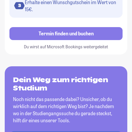
Erhalte einen Wunschgutschein im Wert von
3
15€.
Termin finden und buchen
Du wirst auf Microsoft Bookings weitergeleitet
Dein Weg zum richtigen
Studium
Noch nicht das passende dabei? Unsicher, ob du
wirklich auf dem richtigen Weg bist? Je nachdem
wo in der Studiengangssuche du gerade steckst,
hilft dir eines unserer Tools.