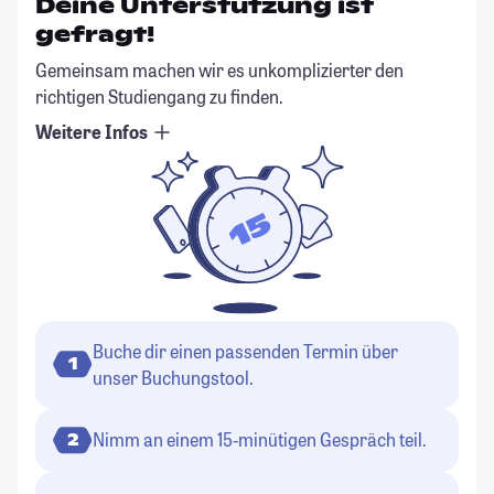
Deine Unterstützung ist
gefragt!
Gemeinsam machen wir es unkomplizierter den
richtigen Studiengang zu finden.
Weitere Infos
Buche dir einen passenden Termin über
1
unser Buchungstool.
Nimm an einem 15-minütigen Gespräch teil.
2