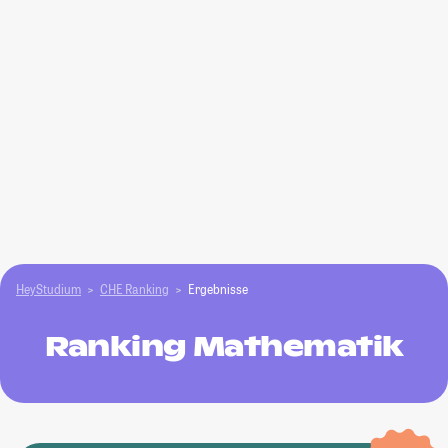
HeyStudium
CHE Ranking
Ergebnisse
Ranking Mathematik