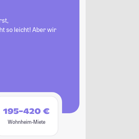
rst,
t so leicht! Aber wir
195-420 €
Wohnheim-Miete