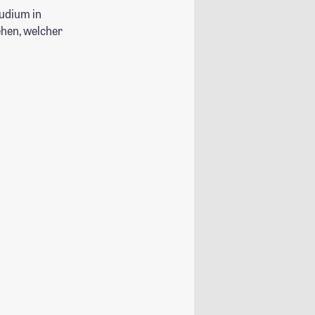
tudium in
ehen, welcher