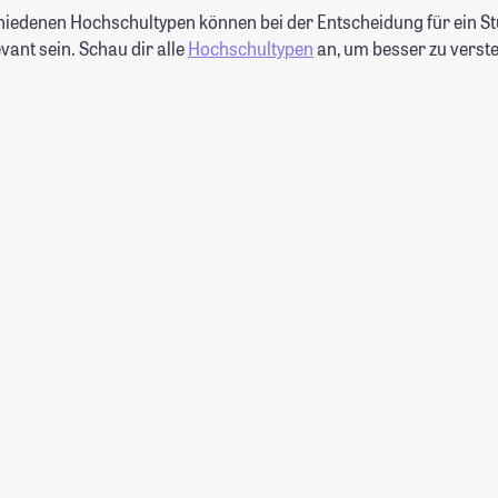
hiedenen Hochschultypen können bei der Entscheidung für ein S
ant sein. Schau dir alle
Hochschultypen
an, um besser zu verst