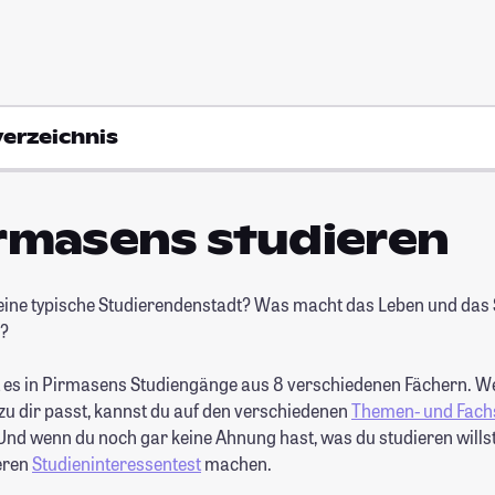
verzeichnis
irmasens studieren
eine typische Studierendenstadt? Was macht das Leben und das 
?
 es in Pirmasens Studiengänge aus 8 verschiedenen Fächern. W
zu dir passt, kannst du auf den verschiedenen
Themen- und Fach
nd wenn du noch gar keine Ahnung hast, was du studieren willst,
eren
Studieninteressentest
machen.