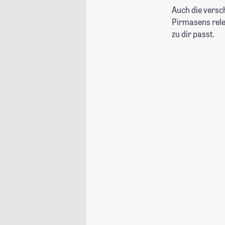
Auch die versc
Pirmasens relev
zu dir passt.