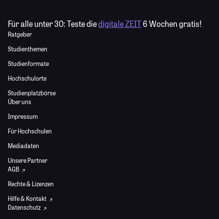
Für alle unter 30:
Teste die
digitale ZEIT
6 Wochen gratis!
Ratgeber
Studienthemen
Studienformate
Hochschulorte
Studienplatzbörse
Über uns
Impressum
Für Hochschulen
Mediadaten
Unsere Partner
AGB
Rechte & Lizenzen
Hilfe & Kontakt
Datenschutz