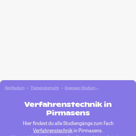
HeyStudium
Themenübersicht
Ingenieur-Studium
Verfahrenstechnik
Verfahrenstechnik in
Pirmasens
Hier findest du alle Studiengänge zum Fach
Verfahrenstechnik
in Pirmasens.