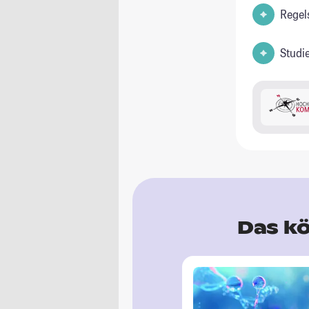
Regel
Studi
Das kö