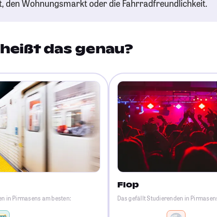
t, den Wohnungsmarkt oder die Fahrradfreundlichkeit.
heißt das genau?
Flop
en in Pirmasens am besten:
Das gefällt Studierenden in Pirmase