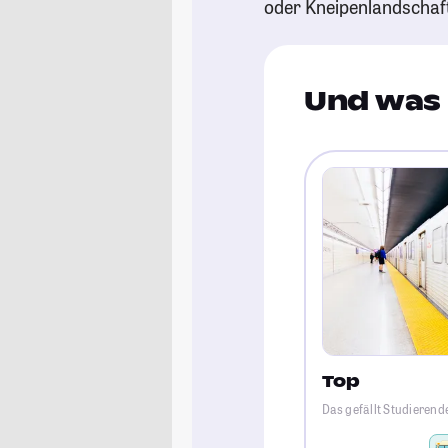
oder Kneipenlandschaf
Und was 
Top
Das gefällt Studierend