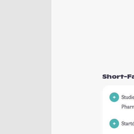
Short-F
Studienfel
Pharm
Start