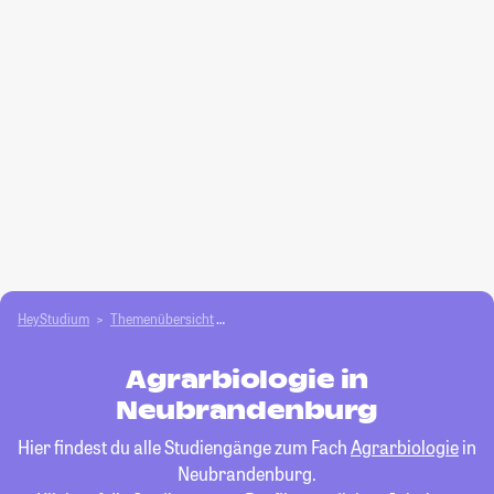
HeyStudium
Themenübersicht
Agrar- und Forstwissen­schaften studieren
Agrarbiologie in
Neubrandenburg
Hier findest du alle Studiengänge zum Fach
Agrarbiologie
in
Neubrandenburg.