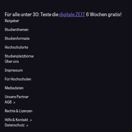
Für alle unter 30:
Teste die
digitale ZEIT
6 Wochen gratis!
Ratgeber
Studienthemen
Studienformate
Hochschulorte
Studienplatzbörse
Über uns
Impressum
Für Hochschulen
Mediadaten
Unsere Partner
AGB
Rechte & Lizenzen
Hilfe & Kontakt
Datenschutz